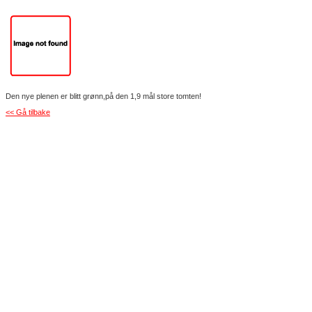
Den nye plenen er blitt grønn,på den 1,9 mål store tomten!
<< Gå tilbake