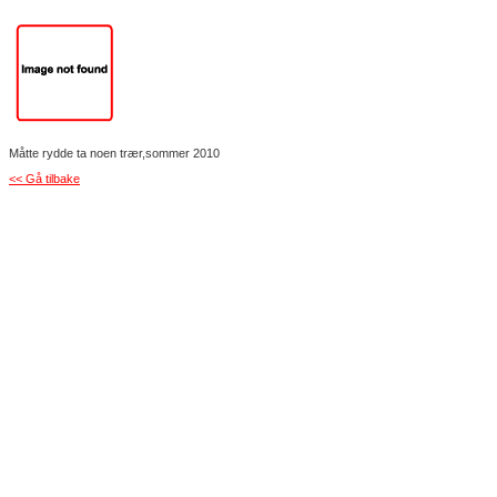
Måtte rydde ta noen trær,sommer 2010
<< Gå tilbake