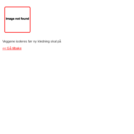
Veggene isoleres før ny kledning skal på
<< Gå tilbake