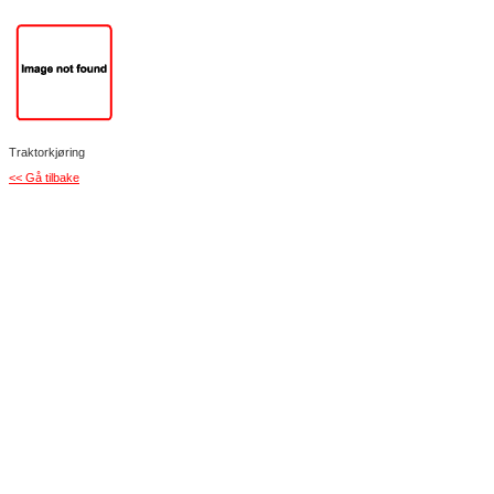
Traktorkjøring
<< Gå tilbake