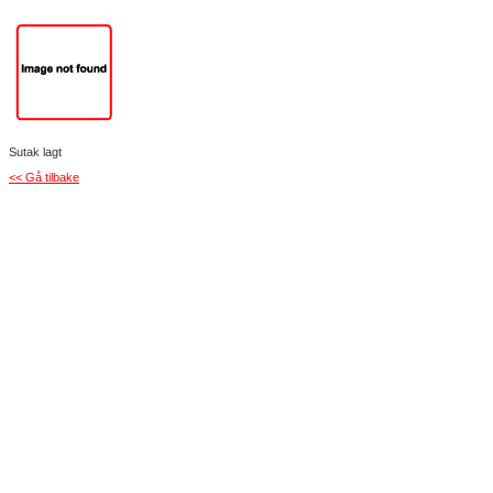
Sutak lagt
<< Gå tilbake