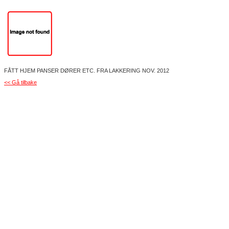
FÅTT HJEM PANSER DØRER ETC. FRA LAKKERING NOV. 2012
<< Gå tilbake