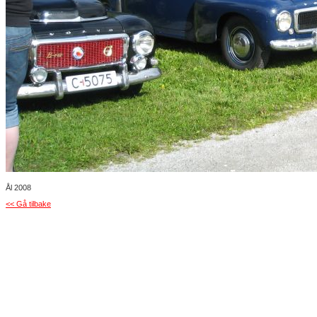
Ål 2008
<< Gå tilbake