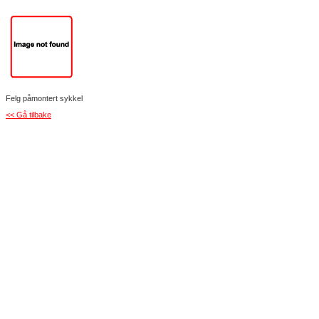
Felg påmontert sykkel
<< Gå tilbake