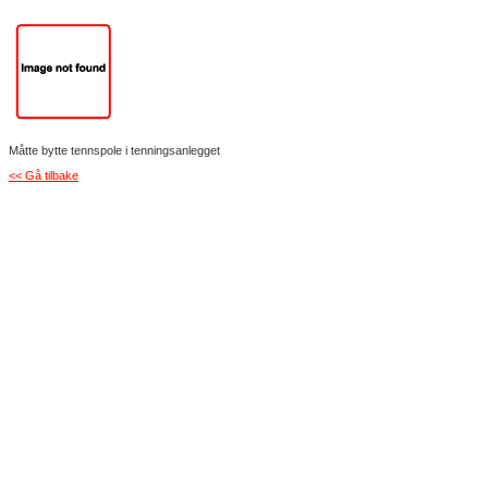
Måtte bytte tennspole i tenningsanlegget
<< Gå tilbake