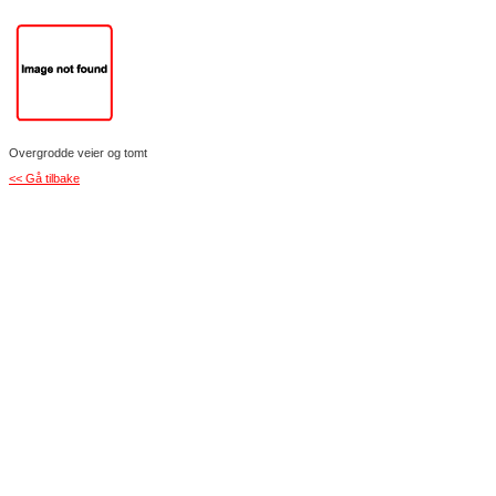
Overgrodde veier og tomt
<< Gå tilbake